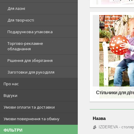
Для лазні
Для творчості
Подарункова упаковка
Торгово-рекламне
обладнання
Рішення для зберігання
Заготовки для рукоділля
Про нас
Стільчики для діт
Відгуки
Умови оплати та доставки
Умови повернення та обміну
IZDEREVA - столяр
ФІЛЬТРИ