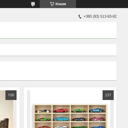
Кошик
+380 (93) 513-93-92
100
237