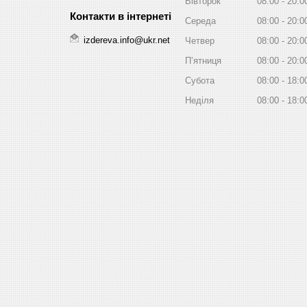
Вівторок
08:00
20:0
Середа
08:00
20:0
izdereva.info@ukr.net
Четвер
08:00
20:0
Пʼятниця
08:00
20:0
Субота
08:00
18:0
Неділя
08:00
18:0