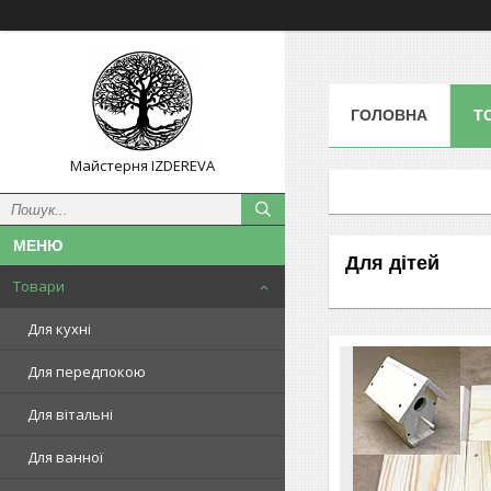
ГОЛОВНА
Т
Майстерня IZDEREVA
Для дітей
Товари
Для кухні
Для передпокою
Для вітальні
Для ванної