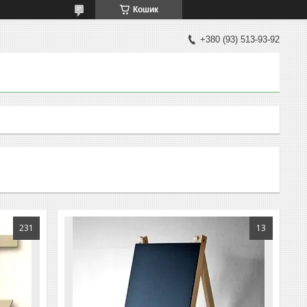
Кошик
+380 (93) 513-93-92
231
13