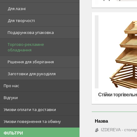
Для лазні
Для творчості
Подарункова упаковка
Торгово-рекламне
обладнання
Рішення для зберігання
Заготовки для рукоділля
Про нас
Стійки торгівельн
Відгуки
Умови оплати та доставки
Умови повернення та обміну
IZDEREVA - столяр
ФІЛЬТРИ