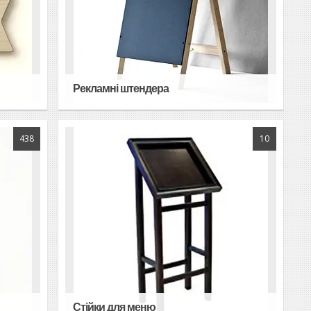
Рекламні штендера
438
10
Стійки для меню