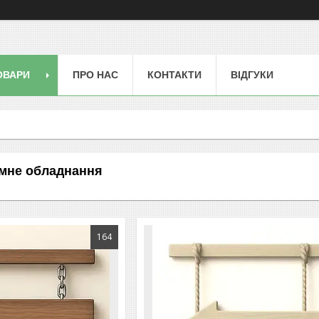
ОВАРИ
ПРО НАС
КОНТАКТИ
ВІДГУКИ
амне обладнання
164