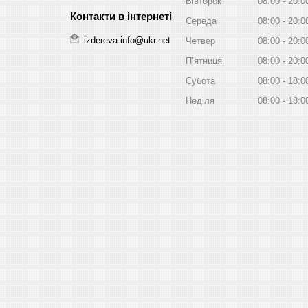
Вівторок
08:00
20:0
Середа
08:00
20:0
izdereva.info@ukr.net
Четвер
08:00
20:0
Пʼятниця
08:00
20:0
Субота
08:00
18:0
Неділя
08:00
18:0