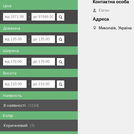
Ціна
Євген
Довжина
Миколаїв, Україна
Ширина
Висота
Наявність
В наявності
1234
Колір
Коричневий
1