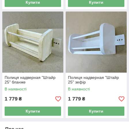
Купити
Купити
Полиця надверная "Штайр
Полиця надверная "Штайр
25" бланже
25" зефір
В наявності
В наявності
1 779
1 779
₴
₴
Купити
Купити