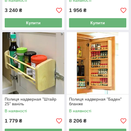
В наявності
В наявності
3 240
1 956
₴
₴
Купити
Купити
Полиця надверная "Штайр
Полиця надверная "Баден"
25" ваніль
бланже
В наявності
В наявності
1 779
8 206
₴
₴