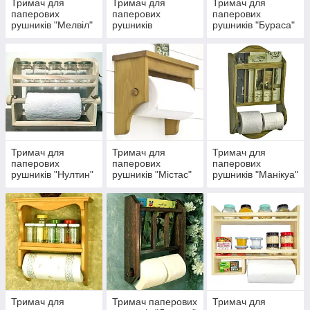
Тримач для
Тримач для
Тримач для
паперових
паперових
паперових
рушників "Мелвіл"
рушників
рушників "Бураса"
"Манітоба"
Тримач для
Тримач для
Тримач для
паперових
паперових
паперових
рушників "Нултин"
рушників "Містас"
рушників "Манікуа"
Тримач для
Тримач паперових
Тримач для