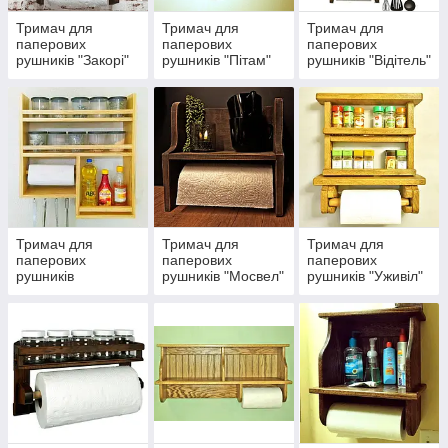
Тримач для
Тримач для
Тримач для
паперових
паперових
паперових
рушників "Закорі"
рушників "Пітам"
рушників "Відітель"
Тримач для
Тримач для
Тримач для
паперових
паперових
паперових
рушників
рушників "Мосвел"
рушників "Уживіл"
"Інспірон"