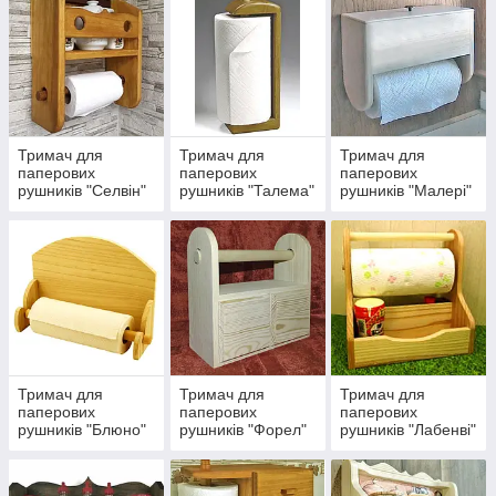
Тримач для
Тримач для
Тримач для
паперових
паперових
паперових
рушників "Селвін"
рушників "Талема"
рушників "Малері"
Тримач для
Тримач для
Тримач для
паперових
паперових
паперових
рушників "Блюно"
рушників "Форел"
рушників "Лабенві"