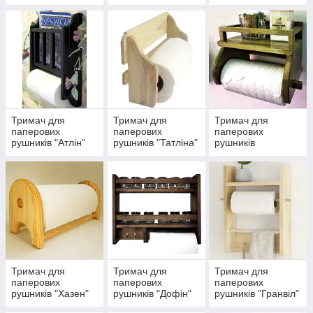
Тримач для
Тримач для
Тримач для
паперових
паперових
паперових
рушників "Атлін"
рушників "Татліна"
рушників
"Кутеней"
Тримач для
Тримач для
Тримач для
паперових
паперових
паперових
рушників "Хазен"
рушників "Дофін"
рушників "Гранвіл"