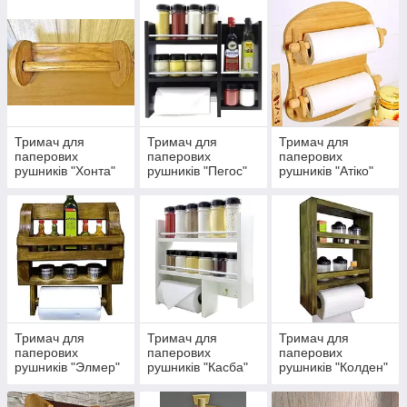
Тримач для
Тримач для
Тримач для
паперових
паперових
паперових
рушників "Хонта"
рушників "Пегос"
рушників "Атіко"
Тримач для
Тримач для
Тримач для
паперових
паперових
паперових
рушників "Элмер"
рушників "Касба"
рушників "Колден"