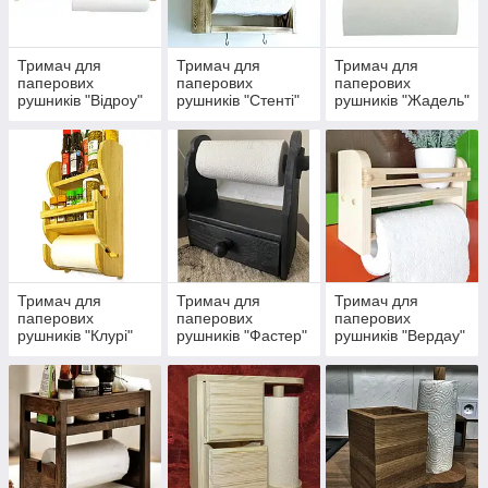
Тримач для
Тримач для
Тримач для
паперових
паперових
паперових
рушників "Відроу"
рушників "Стенті"
рушників "Жадель"
Тримач для
Тримач для
Тримач для
паперових
паперових
паперових
рушників "Клурі"
рушників "Фастер"
рушників "Вердау"