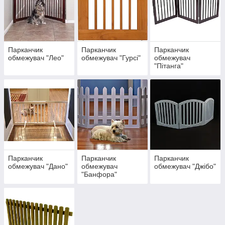
Парканчик
Парканчик
Парканчик
обмежувач "Лео"
обмежувач "Гурсі"
обмежувач
"Пітанга"
Парканчик
Парканчик
Парканчик
обмежувач "Дано"
обмежувач
обмежувач "Джібо"
"Банфора"