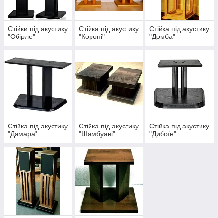
Стійки під акустику
Стійка під акустику
Стійка під акустику
"Обірле"
"Короні"
"Домба"
Стійка під акустику
Стійка під акустику
Стійка під акустику
"Дамара"
"Шамбуані"
"Дибоїн"