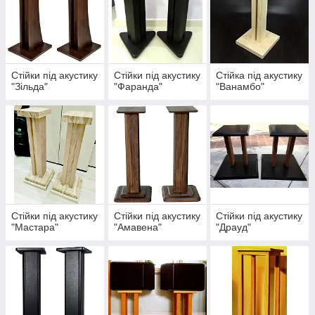
Стійки під акустику
Стійки під акустику
Стійка під акустику
"Зільда"
"Фаранда"
"Ванамбо"
Стійки під акустику
Стійки під акустику
Стійки під акустику
"Мастара"
"Амавена"
"Драуд"