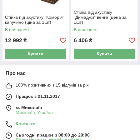
Стійка під акустику
Стійка під акустику "Коморія"
"Димаджи" венге (цена за
капучино (ціна за 1шт)
1шт)
В наявності
В наявності
12 992
6 406
₴
₴
Купити
Купити
Про нас
100% позитивних з 15 відгуків за рік
Працює з 21.11.2017
м. Миколаїв
Миколаїв, Україна
Контакти
Сьогодні працює з 08:00 до 20:00