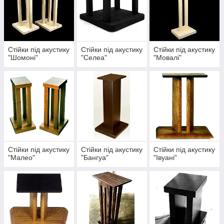
Стійки під акустику
Стійки під акустику
Стійки під акустику
"Шомоні"
"Селеа"
"Мовалі"
Стійки під акустику
Стійки під акустику
Стійки під акустику
"Малео"
"Бангуа"
"Івуані"