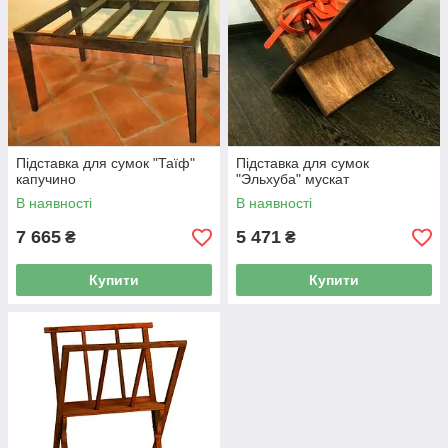
Підставка для сумок "Таїф"
Підставка для сумок
капучино
"Эльхуба" мускат
В наявності
В наявності
7 665
5 471
₴
₴
Купити
Купити