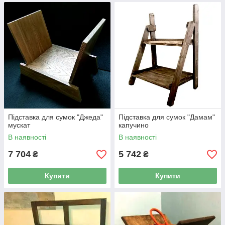
Підставка для сумок "Джеда"
Підставка для сумок "Дамам"
мускат
капучино
В наявності
В наявності
7 704
5 742
₴
₴
Купити
Купити