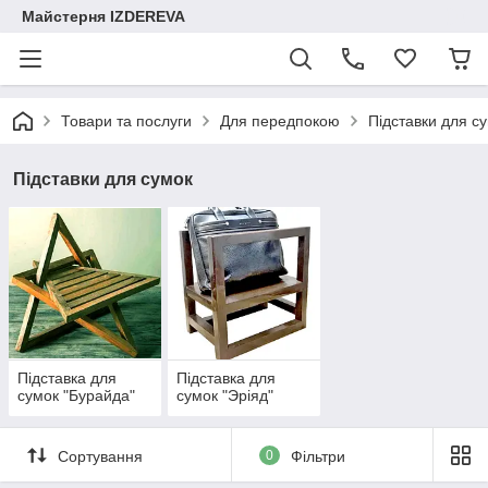
Майстерня IZDEREVA
Товари та послуги
Для передпокою
Підставки для с
Підставки для сумок
Підставка для
Підставка для
сумок "Бурайда"
сумок "Эріяд"
Сортування
0
Фільтри