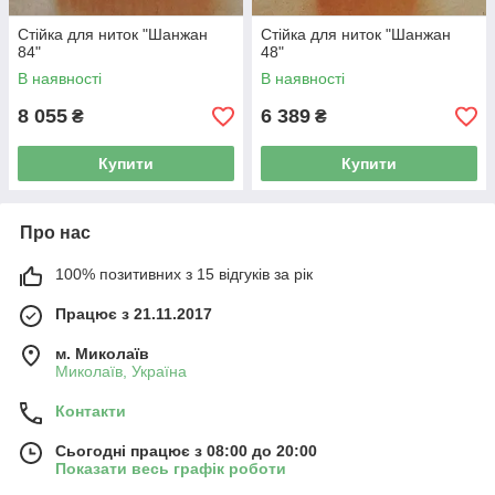
Стійка для ниток "Шанжан
Стійка для ниток "Шанжан
84"
48"
В наявності
В наявності
8 055
6 389
₴
₴
Купити
Купити
Про нас
100% позитивних з 15 відгуків за рік
Працює з 21.11.2017
м. Миколаїв
Миколаїв, Україна
Контакти
Сьогодні працює з 08:00 до 20:00
Показати весь графік роботи