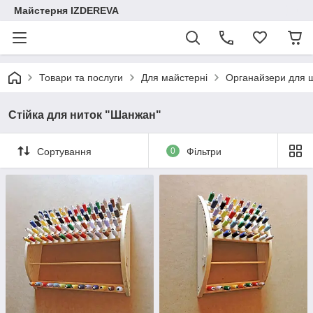
Майстерня IZDEREVA
Товари та послуги
Для майстерні
Органайзери для 
Стійка для ниток "Шанжан"
Сортування
0
Фільтри