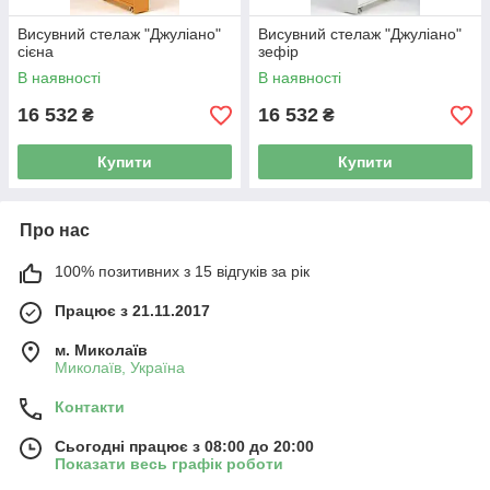
Висувний стелаж "Джуліано"
Висувний стелаж "Джуліано"
сієна
зефір
В наявності
В наявності
16 532
16 532
₴
₴
Купити
Купити
Про нас
100% позитивних з 15 відгуків за рік
Працює з 21.11.2017
м. Миколаїв
Миколаїв, Україна
Контакти
Сьогодні працює з 08:00 до 20:00
Показати весь графік роботи