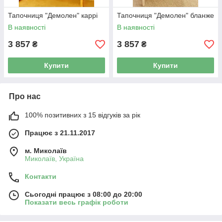
Тапочниця "Демолен" каррі
Тапочниця "Демолен" бланже
В наявності
В наявності
3 857
3 857
₴
₴
Купити
Купити
Про нас
100% позитивних з 15 відгуків за рік
Працює з 21.11.2017
м. Миколаїв
Миколаїв, Україна
Контакти
Сьогодні працює з 08:00 до 20:00
Показати весь графік роботи