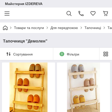
Майстерня IZDEREVA
Товари та послуги
Для передпокою
Тапочниці
Та
Тапочниця "Демолен"
Сортування
0
Фільтри