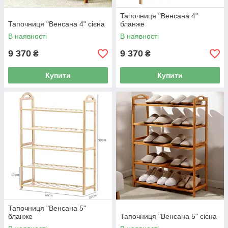
Тапочниця "Венсана 4"
Тапочниця "Венсана 4" сієна
бланже
В наявності
В наявності
9 370
9 370
₴
₴
Купити
Купити
Тапочниця "Венсана 5"
бланже
Тапочниця "Венсана 5" сієна