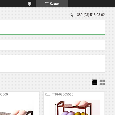
Кошик
+380 (93) 513-93-92
05509
ТПЧ-68505515