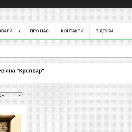
ОВАРИ
ПРО НАС
КОНТАКТИ
ВІДГУКИ
в'яна "Крегівар"