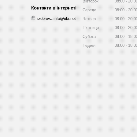
Вівторок
08:00
20:0
Середа
08:00
20:0
izdereva.info@ukr.net
Четвер
08:00
20:0
Пʼятниця
08:00
20:0
Субота
08:00
18:0
Неділя
08:00
18:0