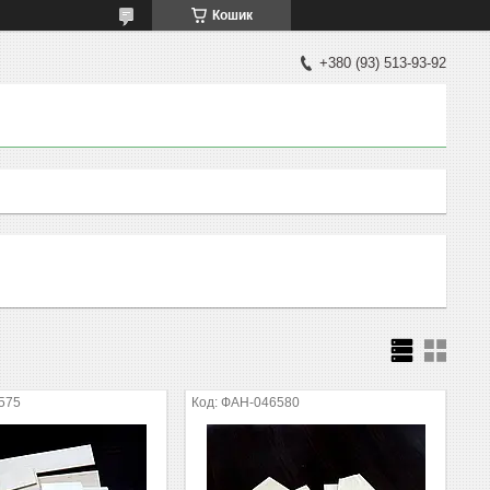
Кошик
+380 (93) 513-93-92
575
ФАН-046580