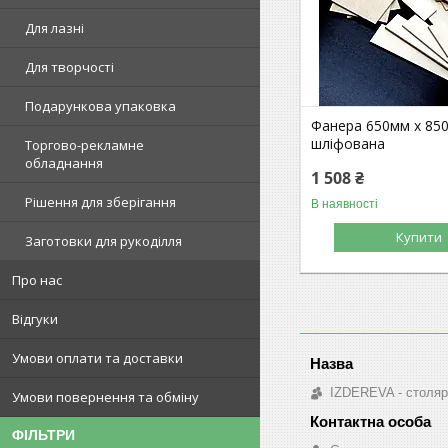
Для лазні
Для творчості
Подарункова упаковка
Фанера 650мм х 85
шліфована
Торгово-рекламне
обладнання
1 508 ₴
Рішення для зберігання
В наявності
Купити
Заготовки для рукоділля
Про нас
Відгуки
Умови оплати та доставки
IZDEREVA - столяр
Умови повернення та обміну
ФІЛЬТРИ