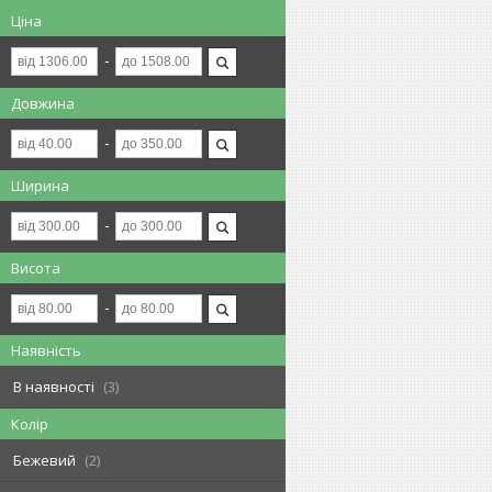
Ціна
Довжина
Ширина
Висота
Наявність
В наявності
3
Колір
Бежевий
2