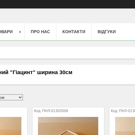
ОВАРИ
ПРО НАС
КОНТАКТИ
ВІДГУКИ
ний "Гіацинт" ширина 30см
ПНЛ-01303508
ПНЛ-013