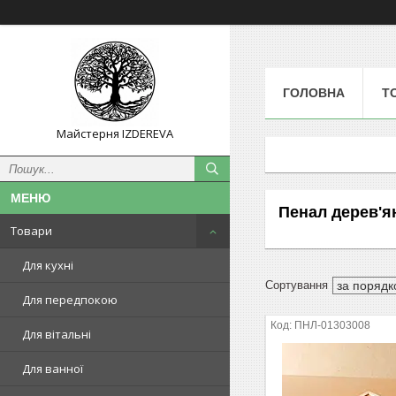
ГОЛОВНА
Т
Майстерня IZDEREVA
Пенал дерев'я
Товари
Для кухні
Для передпокою
ПНЛ-01303008
Для вітальні
Для ванної