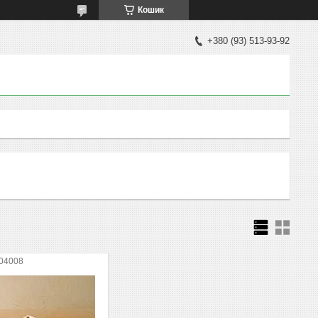
Кошик
+380 (93) 513-93-92
04008