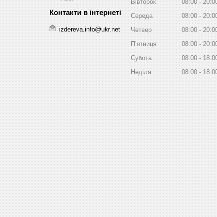
Вівторок
08:00
20:0
Середа
08:00
20:0
izdereva.info@ukr.net
Четвер
08:00
20:0
Пʼятниця
08:00
20:0
Субота
08:00
18:0
Неділя
08:00
18:0