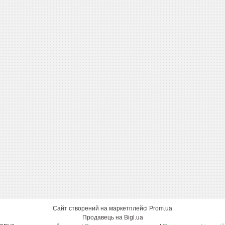
Сайт створений на маркетплейсі
Prom.ua
Продавець на Bigl.ua