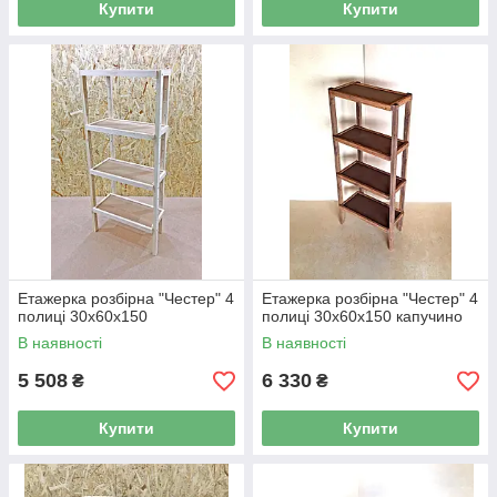
Купити
Купити
Етажерка розбірна "Честер" 4
Етажерка розбірна "Честер" 4
полиці 30х60х150
полиці 30х60х150 капучино
В наявності
В наявності
5 508
6 330
₴
₴
Купити
Купити