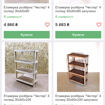
Етажерка розбірна "Честер" 4
Етажерка розбірна "Честер" 4
полиці 30х60х80
полиці 30х60х80 капучино
В наявності
В наявності
4 860
5 683
₴
₴
Купити
Купити
Етажерка розбірна "Честер" 4
Етажерка розбірна "Честер" 4
полиці 30х60х100
полиці 30х60х100 капучино