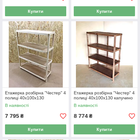
Купити
Купити
Етажерка розбірна "Честер" 4
Етажерка розбірна "Честер" 4
полиці 40х100х130
полиці 40х100х130 капучино
В наявності
В наявності
7 795
8 774
₴
₴
Купити
Купити