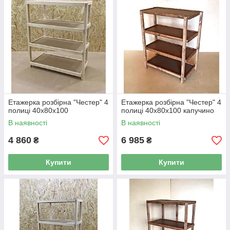
Етажерка розбірна "Честер" 4
Етажерка розбірна "Честер" 4
полиці 40х80х100
полиці 40х80х100 капучино
В наявності
В наявності
4 860
6 985
₴
₴
Купити
Купити