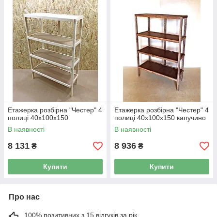
Етажерка розбірна "Честер" 4
Етажерка розбірна "Честер" 4
полиці 40х100х150
полиці 40х100х150 капучино
В наявності
В наявності
8 131
8 936
₴
₴
Купити
Купити
Про нас
100% позитивних з 15 відгуків за рік