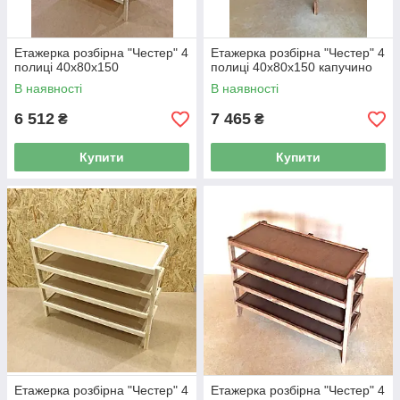
Етажерка розбірна "Честер" 4
Етажерка розбірна "Честер" 4
полиці 40х80х150
полиці 40х80х150 капучино
В наявності
В наявності
6 512
7 465
₴
₴
Купити
Купити
Етажерка розбірна "Честер" 4
Етажерка розбірна "Честер" 4