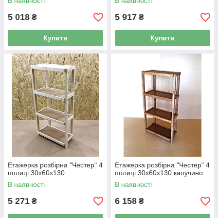
В наявності
В наявності
5 018
5 917
₴
₴
Купити
Купити
Етажерка розбірна "Честер" 4
Етажерка розбірна "Честер" 4
полиці 30х60х130
полиці 30х60х130 капучино
В наявності
В наявності
5 271
6 158
₴
₴