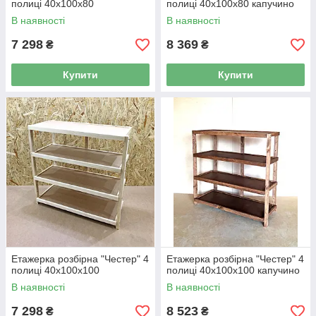
полиці 40х100х80
полиці 40х100х80 капучино
В наявності
В наявності
7 298
8 369
₴
₴
Купити
Купити
Етажерка розбірна "Честер" 4
Етажерка розбірна "Честер" 4
полиці 40х100х100
полиці 40х100х100 капучино
В наявності
В наявності
7 298
8 523
₴
₴