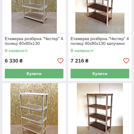
Етажерка розбірна "Честер" 4
Етажерка розбірна "Честер" 4
полиці 40х80х130
полиці 40х80х130 капучино
В наявності
В наявності
6 330
7 216
₴
₴
Купити
Купити