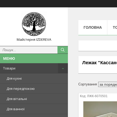
ГОЛОВНА
Т
Майстерня IZDEREVA
Лежак "Кассан
Товари
Для кухні
Для передпокою
ЛЖК-6070501
Для вітальні
Для ванної