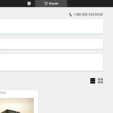
Кошик
+380 (93) 513-93-92
0511