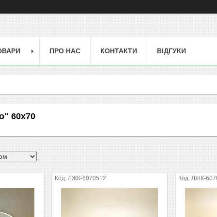
ОВАРИ
ПРО НАС
КОНТАКТИ
ВІДГУКИ
о" 60х70
ЛЖК-6070512
ЛЖК-607