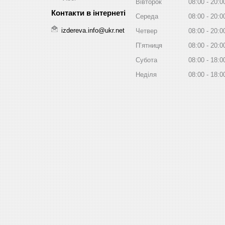
Вівторок
08:00
20:0
Середа
08:00
20:0
izdereva.info@ukr.net
Четвер
08:00
20:0
Пʼятниця
08:00
20:0
Субота
08:00
18:0
Неділя
08:00
18:0