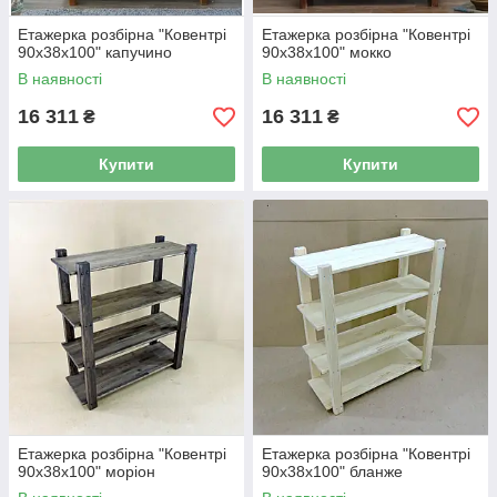
Етажерка розбірна "Ковентрі
Етажерка розбірна "Ковентрі
90х38х100" капучино
90х38х100" мокко
В наявності
В наявності
16 311
16 311
₴
₴
Купити
Купити
Етажерка розбірна "Ковентрі
Етажерка розбірна "Ковентрі
90х38х100" моріон
90х38х100" бланже