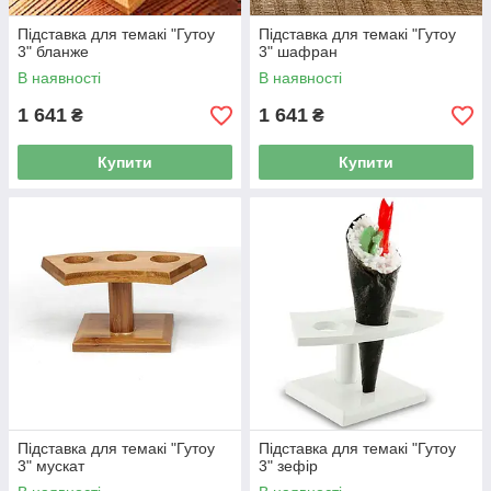
Підставка для темакі "Гутоу
Підставка для темакі "Гутоу
3" бланже
3" шафран
В наявності
В наявності
1 641
1 641
₴
₴
Купити
Купити
Підставка для темакі "Гутоу
Підставка для темакі "Гутоу
3" мускат
3" зефір