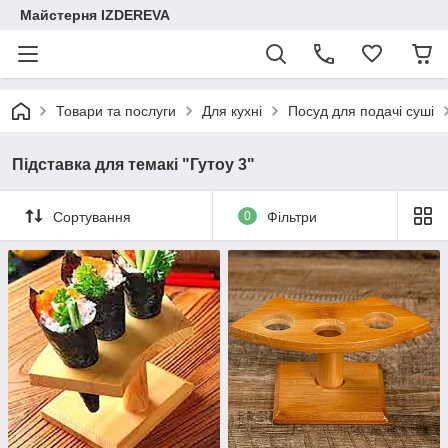
Майстерня IZDEREVA
Товари та послуги
Для кухні
Посуд для подачі суші
Підставка для темакі "Гутоу 3"
Сортування
0
Фільтри