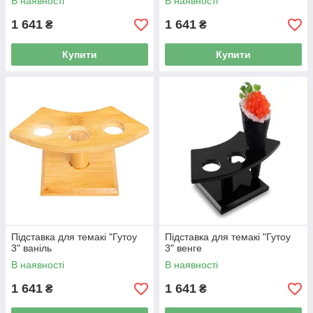
В наявності
В наявності
1 641
1 641
₴
₴
Купити
Купити
Підставка для темакі "Гутоу
Підставка для темакі "Гутоу
3" ваніль
3" венге
В наявності
В наявності
1 641
1 641
₴
₴