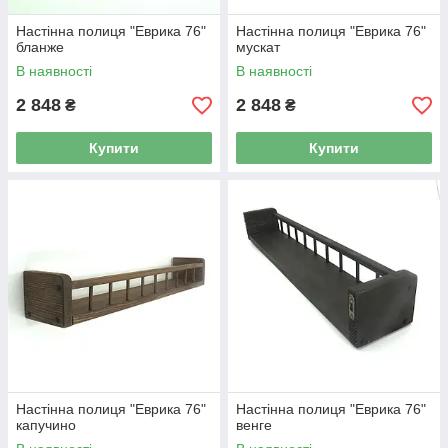
Настінна полиця "Еврика 76"
Настінна полиця "Еврика 76"
бланже
мускат
В наявності
В наявності
2 848
2 848
₴
₴
Купити
Купити
Настінна полиця "Еврика 76"
Настінна полиця "Еврика 76"
капучино
венге