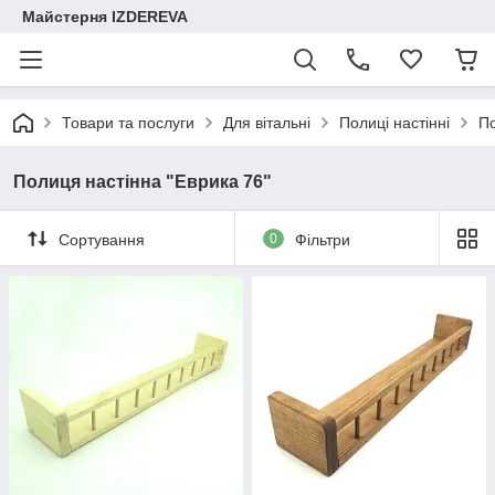
Майстерня IZDEREVA
Товари та послуги
Для вітальні
Полиці настінні
По
Полиця настінна "Еврика 76"
Сортування
0
Фільтри