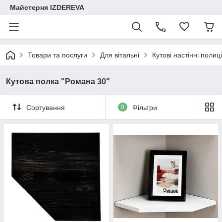
Майстерня IZDEREVA
Товари та послуги
Для вітальні
Кутові настінні полиці
Кутова полка "Романа 30"
Сортування
0
Фільтри