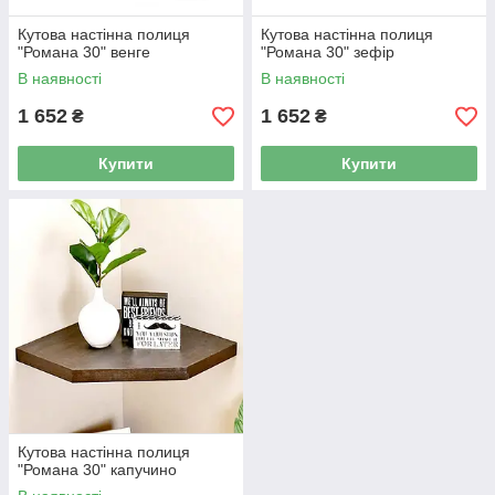
Кутова настінна полиця
Кутова настінна полиця
"Романа 30" венге
"Романа 30" зефір
В наявності
В наявності
1 652
1 652
₴
₴
Купити
Купити
Кутова настінна полиця
"Романа 30" капучино