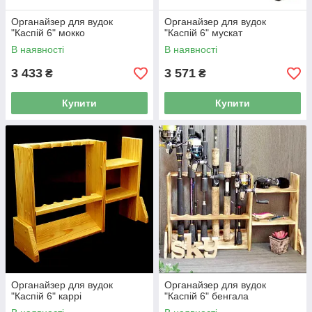
Органайзер для вудок
Органайзер для вудок
"Каспій 6" мокко
"Каспій 6" мускат
В наявності
В наявності
3 433
3 571
₴
₴
Купити
Купити
Органайзер для вудок
Органайзер для вудок
"Каспій 6" каррі
"Каспій 6" бенгала