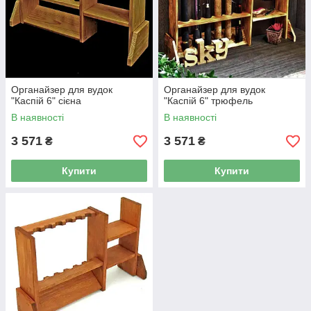
Органайзер для вудок
Органайзер для вудок
"Каспій 6" сієна
"Каспій 6" трюфель
В наявності
В наявності
3 571
3 571
₴
₴
Купити
Купити