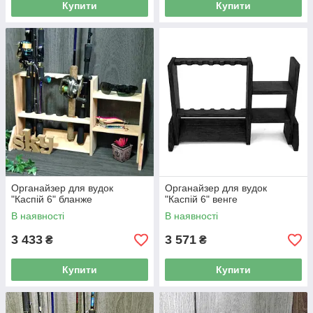
Купити
Купити
Органайзер для вудок
Органайзер для вудок
"Каспій 6" бланже
"Каспій 6" венге
В наявності
В наявності
3 433
3 571
₴
₴
Купити
Купити