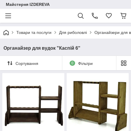
Майстерня IZDEREVA
Товари та послуги
Для риболовлі
Органайзери для в
Органайзер для вудок "Каспій 6"
Сортування
0
Фільтри