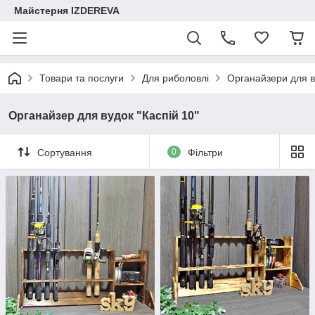
Майстерня IZDEREVA
Товари та послуги
Для риболовлі
Органайзери для в
Органайзер для вудок "Каспій 10"
Сортування
0
Фільтри