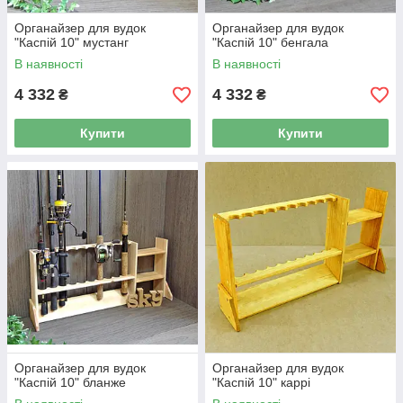
Органайзер для вудок
Органайзер для вудок
"Каспій 10" мустанг
"Каспій 10" бенгала
В наявності
В наявності
4 332
4 332
₴
₴
Купити
Купити
Органайзер для вудок
Органайзер для вудок
"Каспій 10" бланже
"Каспій 10" каррі