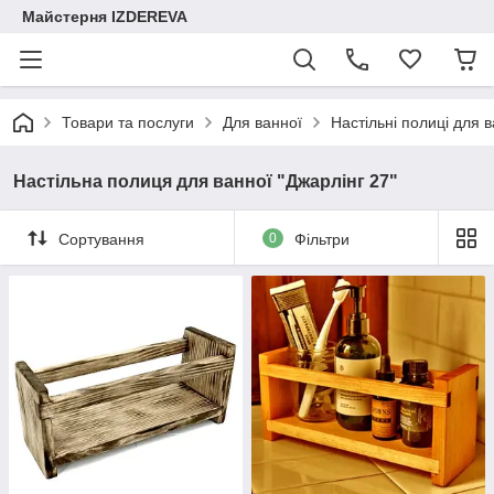
Майстерня IZDEREVA
Товари та послуги
Для ванної
Настільні полиці для 
Настільна полиця для ванної "Джарлінг 27"
Сортування
0
Фільтри