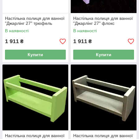
Настільна полиця для ванної
Настільна полиця для ванної
"Джарлінг 27" трюфель
"Джарлінг 27" флокс
В наявності
В наявності
1 911
1 911
₴
₴
Купити
Купити
Настільна полиця для ванної
Настільна полиця для ванної