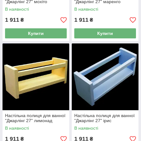
"Джарлінг 27" мохіто
"Джарлінг 27" маренго
В наявності
В наявності
1 911
1 911
₴
₴
Купити
Купити
Настільна полиця для ванної
Настільна полиця для ванної
"Джарлінг 27" лимонад
"Джарлінг 27" ірис
В наявності
В наявності
1 911
1 911
₴
₴