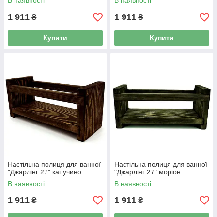
В наявності
В наявності
1 911
1 911
₴
₴
Купити
Купити
Настільна полиця для ванної
Настільна полиця для ванної
"Джарлінг 27" капучино
"Джарлінг 27" моріон
В наявності
В наявності
1 911
1 911
₴
₴