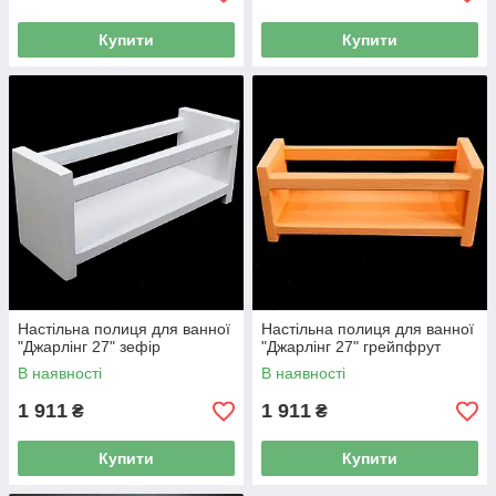
Купити
Купити
Настільна полиця для ванної
Настільна полиця для ванної
"Джарлінг 27" зефір
"Джарлінг 27" грейпфрут
В наявності
В наявності
1 911
1 911
₴
₴
Купити
Купити