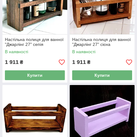
Настільна полиця для ванної
Настільна полиця для ванної
"Джарлінг 27" сепія
"Джарлінг 27" сієна
В наявності
В наявності
1 911
1 911
₴
₴
Купити
Купити