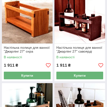
Настільна полиця для ванної
Настільна полиця для ванної
"Джарлінг 27" охра
"Джарлінг 27" савоярді
В наявності
В наявності
1 911
1 911
₴
₴
Купити
Купити