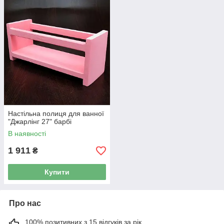
Настільна полиця для ванної
"Джарлінг 27" барбі
В наявності
1 911
₴
Купити
Про нас
100% позитивних з 15 відгуків за рік