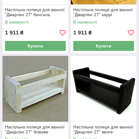
Настільна полиця для ванної
Настільна полиця для ванної
"Джарлінг 27" бенгала
"Джарлінг 27" каррі
В наявності
В наявності
1 911
1 911
₴
₴
Купити
Купити
Настільна полиця для ванної
Настільна полиця для ванної
"Джарлінг 27" бланже
"Джарлінг 27" венге