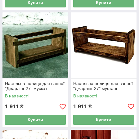
Купити
Купити
Настільна полиця для ванної
Настільна полиця для ванної
"Джарлінг 27" мускат
"Джарлінг 27" мустанг
В наявності
В наявності
1 911
1 911
₴
₴
Купити
Купити