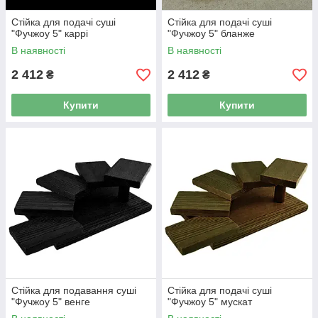
Стійка для подачі суші
Стійка для подачі суші
"Фучжоу 5" каррі
"Фучжоу 5" бланже
В наявності
В наявності
2 412
2 412
₴
₴
Купити
Купити
Стійка для подавання суші
Стійка для подачі суші
"Фучжоу 5" венге
"Фучжоу 5" мускат