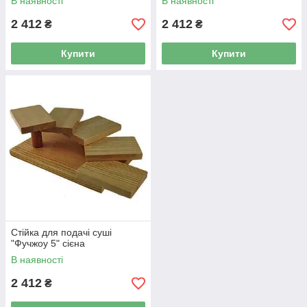
В наявності
В наявності
2 412
2 412
₴
₴
Купити
Купити
Стійка для подачі суші
"Фучжоу 5" сієна
В наявності
2 412
₴