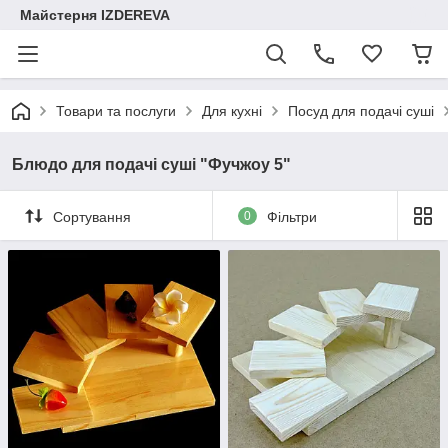
Майстерня IZDEREVA
Товари та послуги
Для кухні
Посуд для подачі суші
Блюдо для подачі суші "Фучжоу 5"
Сортування
0
Фільтри