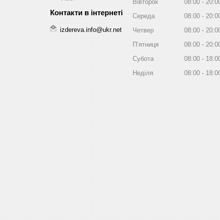
Вівторок
08:00
20:0
Середа
08:00
20:0
izdereva.info@ukr.net
Четвер
08:00
20:0
Пʼятниця
08:00
20:0
Субота
08:00
18:0
Неділя
08:00
18:0