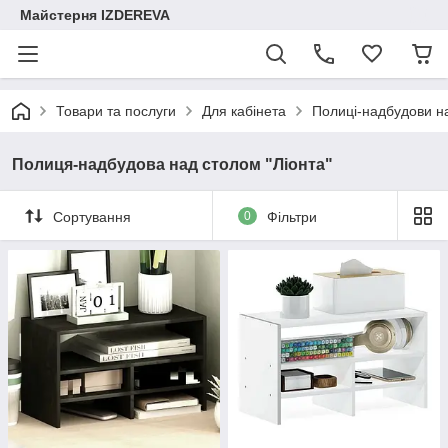
Майстерня IZDEREVA
Товари та послуги
Для кабінета
Полиці-надбудови н
Полиця-надбудова над столом "Ліонта"
Сортування
0
Фільтри