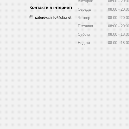
Вівторок
08:00
20:0
Середа
08:00
20:0
izdereva.info@ukr.net
Четвер
08:00
20:0
Пʼятниця
08:00
20:0
Субота
08:00
18:0
Неділя
08:00
18:0