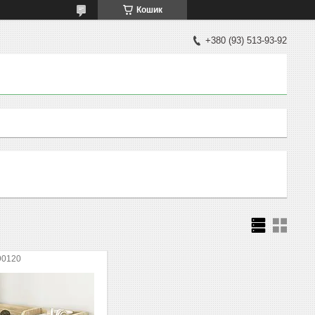
Кошик
+380 (93) 513-93-92
90120