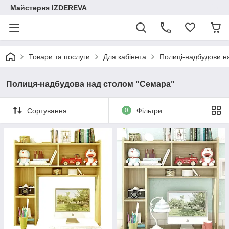
Майстерня IZDEREVA
Товари та послуги
Для кабінета
Полиці-надбудови н
Полиця-надбудова над столом "Семара"
Сортування
0
Фільтри