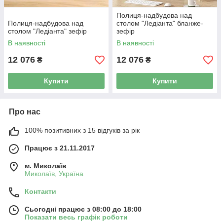
Полиця-надбудова над
Полиця-надбудова над
столом "Ледіанта" бланже-
столом "Ледіанта" зефір
зефір
В наявності
В наявності
12 076
12 076
₴
₴
Купити
Купити
Про нас
100% позитивних з 15 відгуків за рік
Працює з 21.11.2017
м. Миколаїв
Миколаїв, Україна
Контакти
Сьогодні працює з 08:00 до 18:00
Показати весь графік роботи