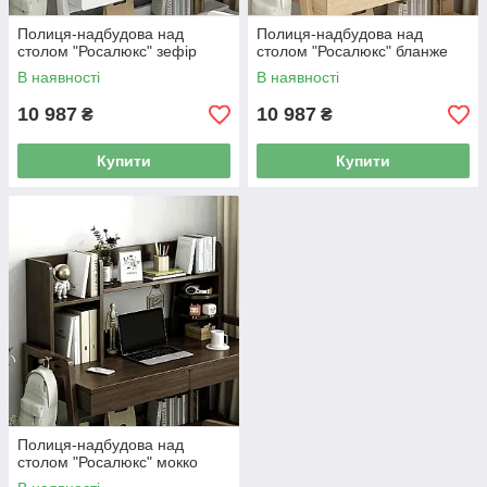
Полиця-надбудова над
Полиця-надбудова над
столом "Росалюкс" зефір
столом "Росалюкс" бланже
В наявності
В наявності
10 987
10 987
₴
₴
Купити
Купити
Полиця-надбудова над
столом "Росалюкс" мокко