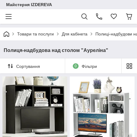
Майстерня IZDEREVA
Товари та послуги
Для кабінета
Полиці-надбудови н
Полиця-надбудова над столом "Ауреліна"
Сортування
0
Фільтри