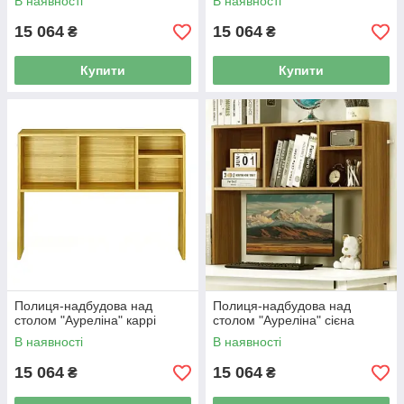
В наявності
В наявності
15 064
15 064
₴
₴
Купити
Купити
Полиця-надбудова над
Полиця-надбудова над
столом "Ауреліна" каррі
столом "Ауреліна" сієна
В наявності
В наявності
15 064
15 064
₴
₴