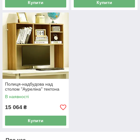
Купити
Купити
Полиця-надбудова над
столом "Ауреліна" тектона
В наявності
15 064
₴
Купити