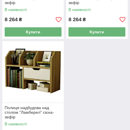
зефір
зефір
В наявності
В наявності
8 264
8 264
₴
₴
Купити
Купити
Полиця-надбудова над
столом "Ламберел" сієна-
зефір
В наявності