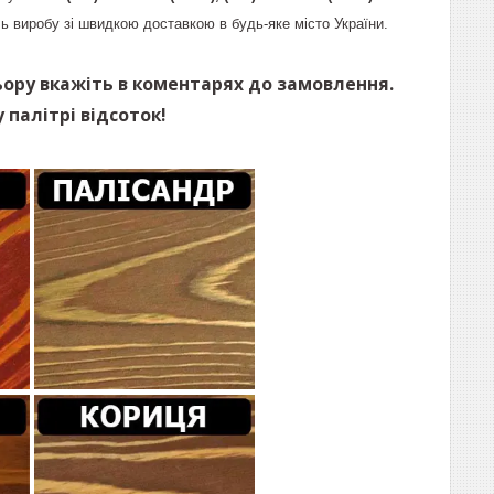
ь виробу зі швидкою доставкою в будь-яке місто України.
ьору вкажіть в коментарях до замовлення.
 палітрі відсоток!