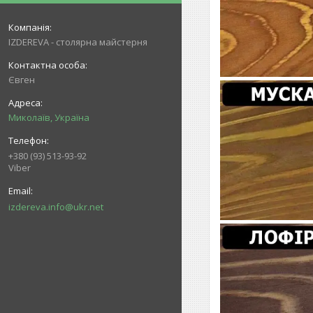
IZDEREVA - столярна майстерня
Євген
Миколаїв, Україна
+380 (93) 513-93-92
Viber
izdereva.info@ukr.net