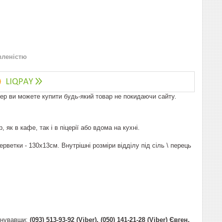
вленістю
пер ви можете купити будь-який товар не покидаючи сайту.
як в кафе, так і в піцерії або вдома на кухні.
ерветки - 130х13см. Внутрішні розміри відділу під сіль \ перець
онувавши:
(093) 513-93-92 (Viber), (050) 141-21-28 (Viber) Євген.