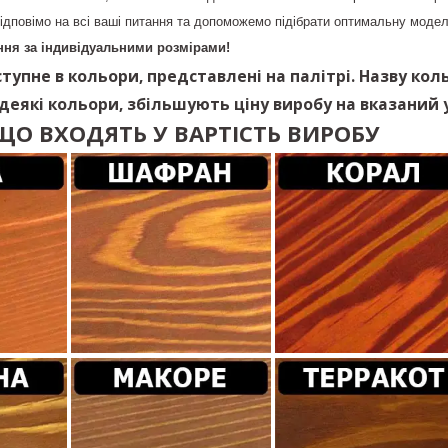
ідповімо на всі ваші питання та допоможемо підібрати оптимальну модел
ня за індивідуальними розмірами!
тупне в кольори, представлені на палітрі. Назву кол
 деякі кольори, збільшують ціну виробу на вказаний у
ЩО ВХОДЯТЬ У ВАРТІСТЬ ВИРОБУ