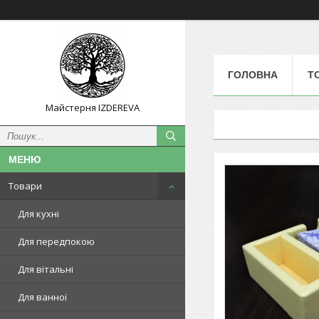
ГОЛОВНА
Т
Майстерня IZDEREVA
Товари
Для кухні
Для передпокою
Для вітальні
Для ванної