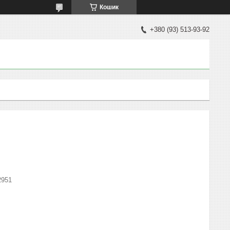
Кошик
+380 (93) 513-93-92
2951