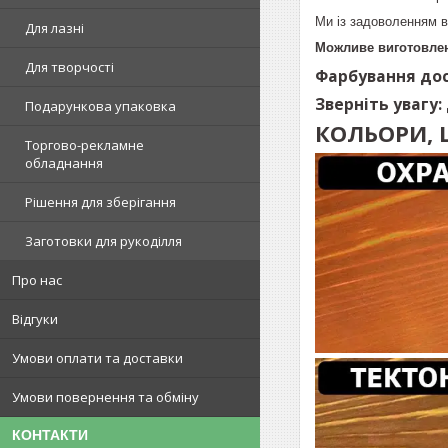
Ми із задоволенням в
Для лазні
Можливе виготовлен
Для творчості
Фарбування дос
Зверніть увагу:
Подарункова упаковка
КОЛЬОРИ, 
Торгово-рекламне
обладнання
Рішення для зберігання
Заготовки для рукоділля
Про нас
Відгуки
Умови оплати та доставки
Умови повернення та обміну
КОНТАКТИ