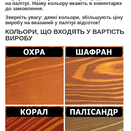
на палітрі. Назву кольору вкажіть в коментарях
до замовлення.
Зверніть увагу: деякі кольори, збільшують ціну
виробу на вказаний у палітрі відсоток!
КОЛЬОРИ, ЩО ВХОДЯТЬ У ВАРТІСТЬ
ВИРОБУ