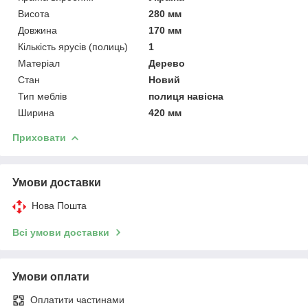
Висота
280 мм
Довжина
170 мм
Кількість ярусів (полиць)
1
Матеріал
Дерево
Стан
Новий
Тип меблів
полиця навісна
Ширина
420 мм
Приховати
Умови доставки
Нова Пошта
Всі умови доставки
Умови оплати
Оплатити частинами