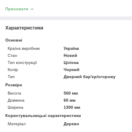
Приховати
Характеристики
Основні
Країна виробник
Україна
Стан
Новий
Тип конструкції
Цілісна
Колір
Чорний
Тип
Дверний бар'єр/огорожу
Розміри
Висота
500 мм
Довжина
60 мм
Ширина
1300 мм
Користувальницькі характеристики
Матеріал
Дерево