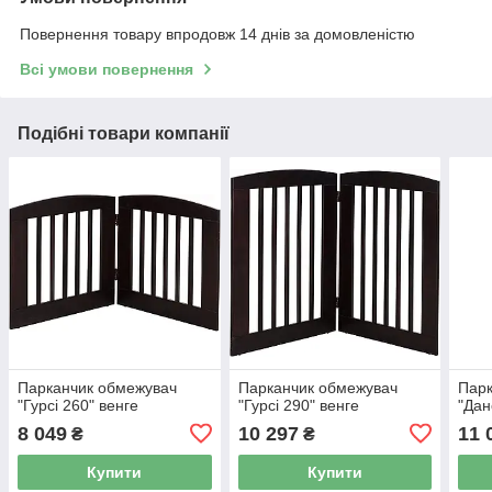
Повернення товару впродовж 14 днів за домовленістю
Всі умови повернення
Подібні товари компанії
Парканчик обмежувач
Парканчик обмежувач
Парк
"Гурсі 260" венге
"Гурсі 290" венге
"Дан
8 049
10 297
11 
₴
₴
Купити
Купити