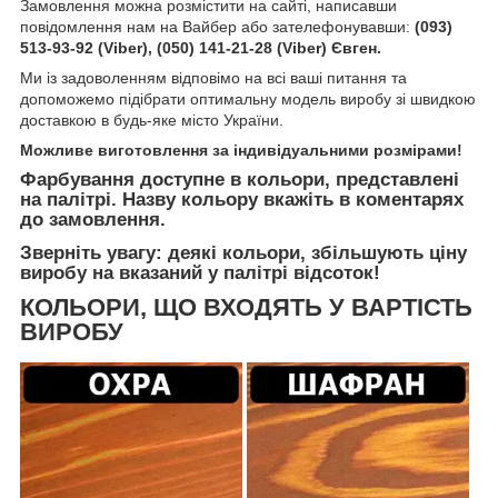
Замовлення можна розмістити на сайті, написавши
повідомлення нам на Вайбер або зателефонувавши:
(093)
513-93-92 (Viber), (050) 141-21-28 (Viber) Євген.
Ми із задоволенням відповімо на всі ваші питання та
допоможемо підібрати оптимальну модель виробу зі швидкою
доставкою в будь-яке місто України.
Можливе виготовлення за індивідуальними розмірами!
Фарбування доступне в кольори, представлені
на палітрі. Назву кольору вкажіть в коментарях
до замовлення.
Зверніть увагу: деякі кольори, збільшують ціну
виробу на вказаний у палітрі відсоток!
КОЛЬОРИ, ЩО ВХОДЯТЬ У ВАРТІСТЬ
ВИРОБУ