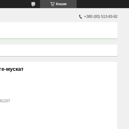
Кошик
+380 (93) 513-93-92
ге-мускат
81207