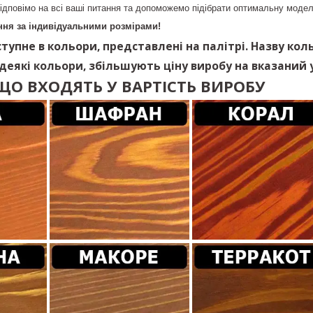
ідповімо на всі ваші питання та допоможемо підібрати оптимальну модел
ня за індивідуальними розмірами!
тупне в кольори, представлені на палітрі. Назву кол
 деякі кольори, збільшують ціну виробу на вказаний у
ЩО ВХОДЯТЬ У ВАРТІСТЬ ВИРОБУ