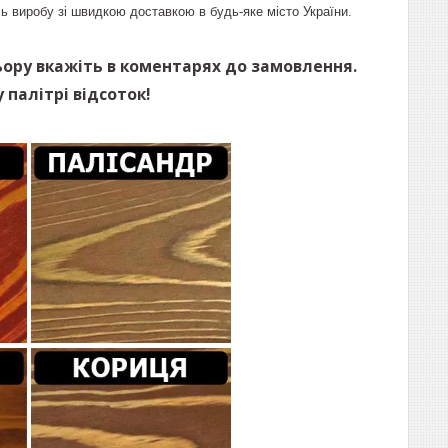
ь виробу зі швидкою доставкою в будь-яке місто України.
ьору вкажіть в коментарях до замовлення.
 палітрі відсоток!