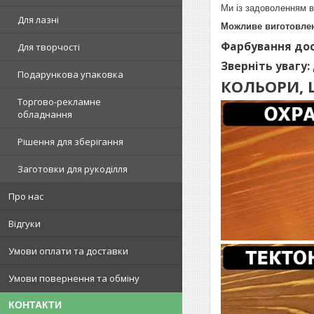
Ми із задоволенням в
Для лазні
Можливе виготовлен
Фарбування дос
Для творчості
Зверніть увагу:
Подарункова упаковка
КОЛЬОРИ, 
Торгово-рекламне
обладнання
Рішення для зберігання
Заготовки для рукоділля
Про нас
Відгуки
Умови оплати та доставки
Умови повернення та обміну
КОНТАКТИ