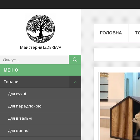
ГОЛОВНА
Т
Майстерня IZDEREVA
Товари
Для кухні
Для передпокою
Для вітальні
Для ванної