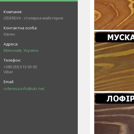
IZDEREVA - столярна майстерня
Євген
Миколаїв, Україна
+380 (93) 513-93-92
Viber
izdereva.info@ukr.net