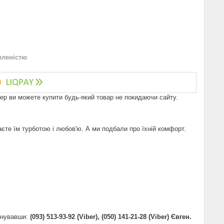
вленістю
пер ви можете купити будь-який товар не покидаючи сайту.
аєте їм турботою і любов'ю. А ми подбали про їхній комфорт.
онувавши:
(093) 513-93-92 (Viber), (050) 141-21-28 (Viber) Євген.