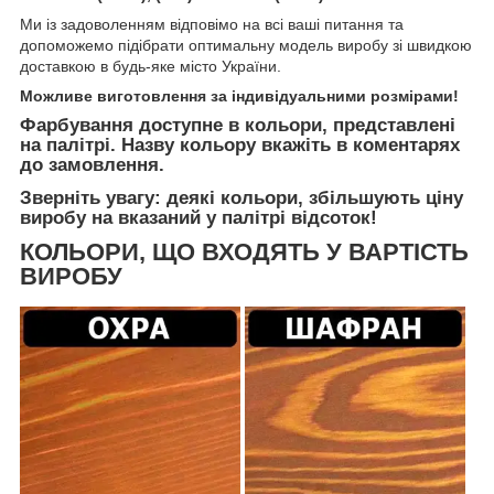
Ми із задоволенням відповімо на всі ваші питання та
допоможемо підібрати оптимальну модель виробу зі швидкою
доставкою в будь-яке місто України.
Можливе виготовлення за індивідуальними розмірами!
Фарбування доступне в кольори, представлені
на палітрі. Назву кольору вкажіть в коментарях
до замовлення.
Зверніть увагу: деякі кольори, збільшують ціну
виробу на вказаний у палітрі відсоток!
КОЛЬОРИ, ЩО ВХОДЯТЬ У ВАРТІСТЬ
ВИРОБУ