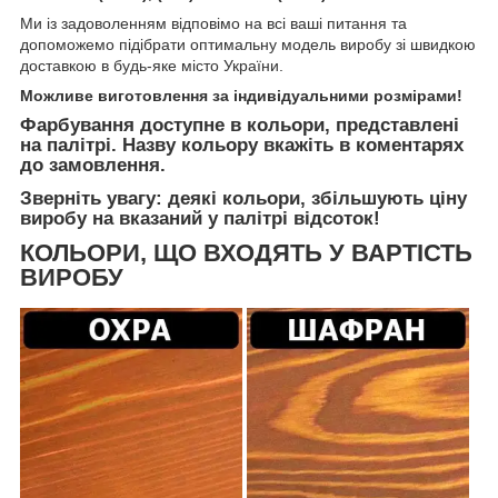
Ми із задоволенням відповімо на всі ваші питання та
допоможемо підібрати оптимальну модель виробу зі швидкою
доставкою в будь-яке місто України.
Можливе виготовлення за індивідуальними розмірами!
Фарбування доступне в кольори, представлені
на палітрі. Назву кольору вкажіть в коментарях
до замовлення.
Зверніть увагу: деякі кольори, збільшують ціну
виробу на вказаний у палітрі відсоток!
КОЛЬОРИ, ЩО ВХОДЯТЬ У ВАРТІСТЬ
ВИРОБУ