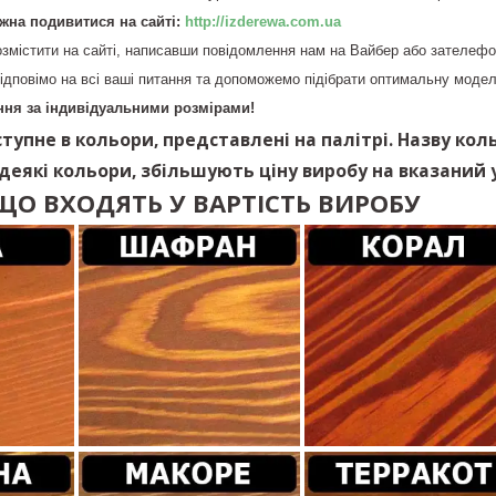
жна подивитися на сайті:
http://izderewa.com.ua
змістити на сайті, написавши повідомлення нам на Вайбер або зателеф
ідповімо на всі ваші питання та допоможемо підібрати оптимальну модел
ня за індивідуальними розмірами!
тупне в кольори, представлені на палітрі. Назву кол
 деякі кольори, збільшують ціну виробу на вказаний у
ЩО ВХОДЯТЬ У ВАРТІСТЬ ВИРОБУ