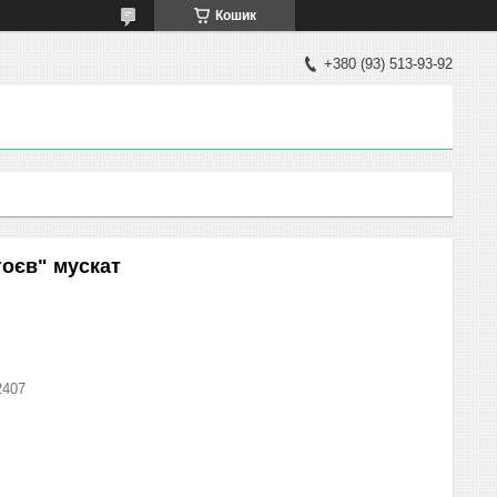
Кошик
+380 (93) 513-93-92
гоєв" мускат
2407