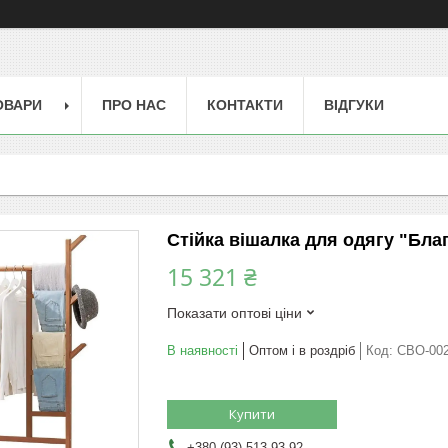
ОВАРИ
ПРО НАС
КОНТАКТИ
ВІДГУКИ
Стійка вішалка для одягу "Бла
15 321 ₴
Показати оптові ціни
В наявності
Оптом і в роздріб
Код:
СВО-00
Купити
+380 (93) 513-93-92