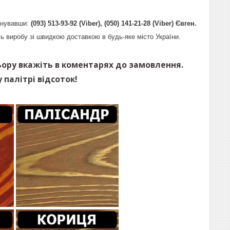
онувавши:
(093) 513-93-92 (Viber), (050) 141-21-28 (Viber) Євген.
ь виробу зі швидкою доставкою в будь-яке місто України.
ьору вкажіть в коментарях до замовлення.
 палітрі відсоток!