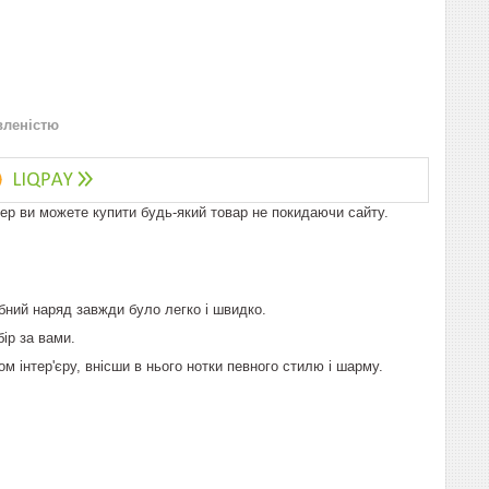
вленістю
пер ви можете купити будь-який товар не покидаючи сайту.
рібний наряд завжди було легко і швидко.
бір за вами.
 інтер'єру, внісши в нього нотки певного стилю і шарму.