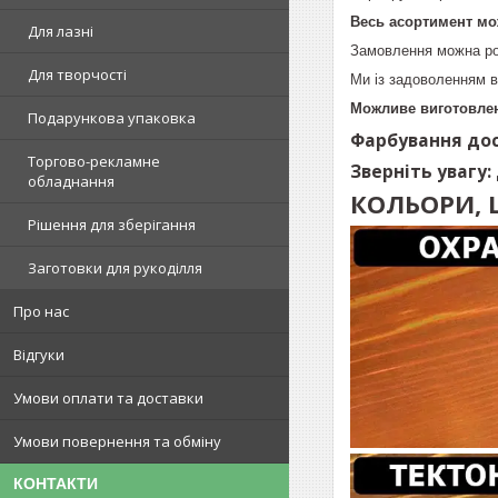
Весь асортимент мо
Для лазні
Замовлення можна ро
Для творчості
Ми із задоволенням в
Можливе виготовлен
Подарункова упаковка
Фарбування дос
Торгово-рекламне
Зверніть увагу:
обладнання
КОЛЬОРИ, 
Рішення для зберігання
Заготовки для рукоділля
Про нас
Відгуки
Умови оплати та доставки
Умови повернення та обміну
КОНТАКТИ