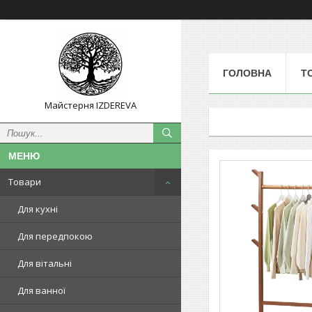
ГОЛОВНА
Т
Майстерня IZDEREVA
Товари
Для кухні
Для передпокою
Для вітальні
Для ванної