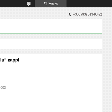
Кошик
+380 (93) 513-93-92
ів" каррі
3003