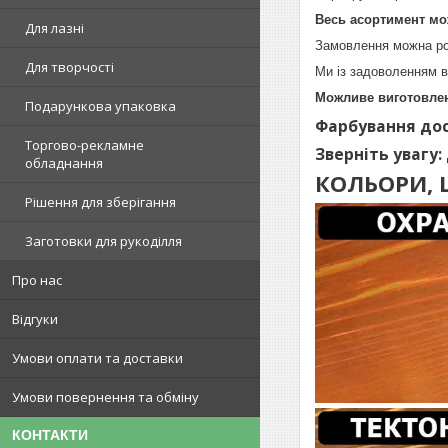
Весь асортимент мо
Для лазні
Замовлення можна ро
Для творчості
Ми із задоволенням в
Можливе виготовлен
Подарункова упаковка
Фарбування дос
Торгово-рекламне
Зверніть увагу:
обладнання
КОЛЬОРИ, 
Рішення для зберігання
Заготовки для рукоділля
Про нас
Відгуки
Умови оплати та доставки
Умови повернення та обміну
КОНТАКТИ