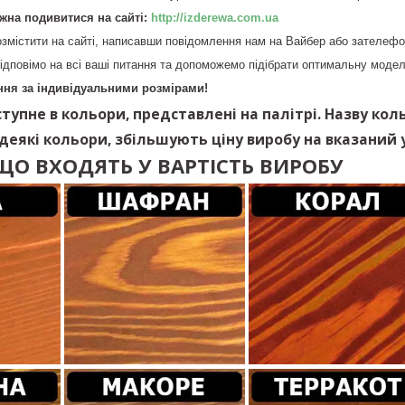
жна подивитися на сайті:
http://izderewa.com.ua
змістити на сайті, написавши повідомлення нам на Вайбер або зателеф
ідповімо на всі ваші питання та допоможемо підібрати оптимальну модел
ня за індивідуальними розмірами!
тупне в кольори, представлені на палітрі. Назву кол
 деякі кольори, збільшують ціну виробу на вказаний у
ЩО ВХОДЯТЬ У ВАРТІСТЬ ВИРОБУ