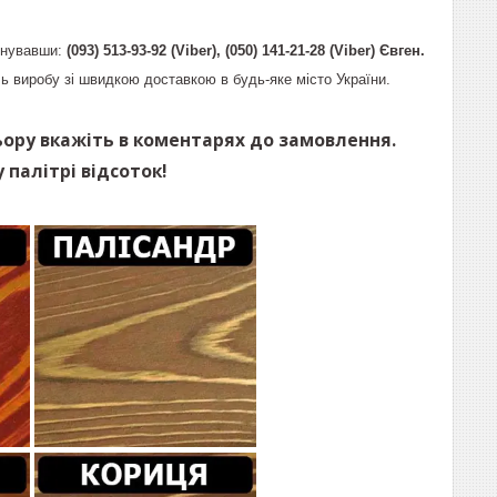
онувавши:
(093) 513-93-92 (Viber), (050) 141-21-28 (Viber) Євген.
ь виробу зі швидкою доставкою в будь-яке місто України.
ьору вкажіть в коментарях до замовлення.
 палітрі відсоток!