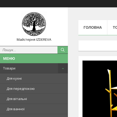
ГОЛОВНА
Т
Майстерня IZDEREVA
Товари
Для кухні
Для передпокою
Для вітальні
Для ванної