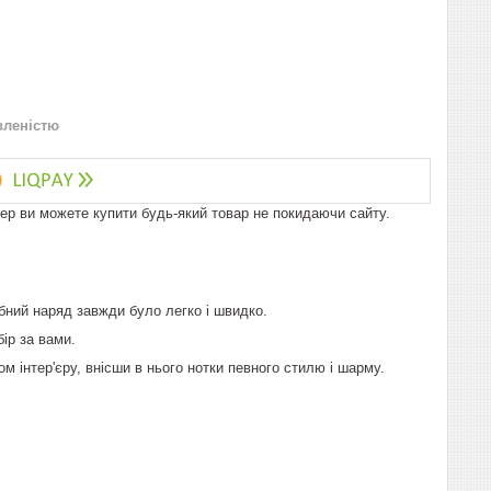
вленістю
пер ви можете купити будь-який товар не покидаючи сайту.
рібний наряд завжди було легко і швидко.
бір за вами.
 інтер'єру, внісши в нього нотки певного стилю і шарму.