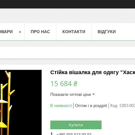
ОВАРИ
ПРО НАС
КОНТАКТИ
ВІДГУКИ
Стійка вішалка для одягу "Хаск
15 684 ₴
Показати оптові ціни
В наявності
Оптом і в роздріб
Код:
СВО-00
Купити
+380 (93) 513-93-92