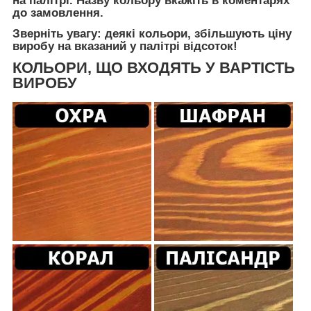
на палітрі. Назву кольору вкажіть в коментарях
до замовлення.
Зверніть увагу: деякі кольори, збільшують ціну
виробу на вказаний у палітрі відсоток!
КОЛЬОРИ, ЩО ВХОДЯТЬ У ВАРТІСТЬ
ВИРОБУ