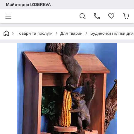
Майстерня IZDEREVA
Товари та послуги
Для тварин
Будиночки і клітки для