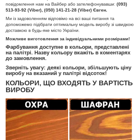
повідомлення нам на Вайбер або зателефонувавши:
(093)
513-93-92 (Viber), (050) 141-21-28 (Viber) Євген.
Ми із задоволенням відповімо на всі ваші питання та
допоможемо підібрати оптимальну модель виробу зі швидкою
доставкою в будь-яке місто України.
Можливе виготовлення за індивідуальними розмірами!
Фарбування доступне в кольори, представлені
на палітрі. Назву кольору вкажіть в коментарях
до замовлення.
Зверніть увагу: деякі кольори, збільшують ціну
виробу на вказаний у палітрі відсоток!
КОЛЬОРИ, ЩО ВХОДЯТЬ У ВАРТІСТЬ
ВИРОБУ