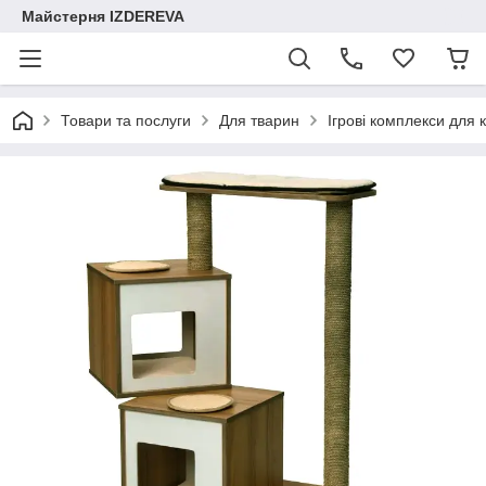
Майстерня IZDEREVA
Товари та послуги
Для тварин
Ігрові комплекси для 