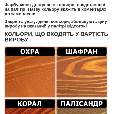
Фарбування доступне в кольори, представлені
на палітрі. Назву кольору вкажіть в коментарях
до замовлення.
Зверніть увагу: деякі кольори, збільшують ціну
виробу на вказаний у палітрі відсоток!
КОЛЬОРИ, ЩО ВХОДЯТЬ У ВАРТІСТЬ
ВИРОБУ