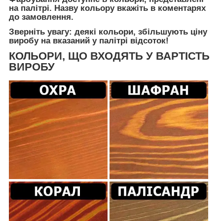
на палітрі. Назву кольору вкажіть в коментарях
до замовлення.
Зверніть увагу: деякі кольори, збільшують ціну
виробу на вказаний у палітрі відсоток!
КОЛЬОРИ, ЩО ВХОДЯТЬ У ВАРТІСТЬ
ВИРОБУ