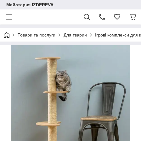
Майстерня IZDEREVA
Товари та послуги
Для тварин
Ігрові комплекси для 