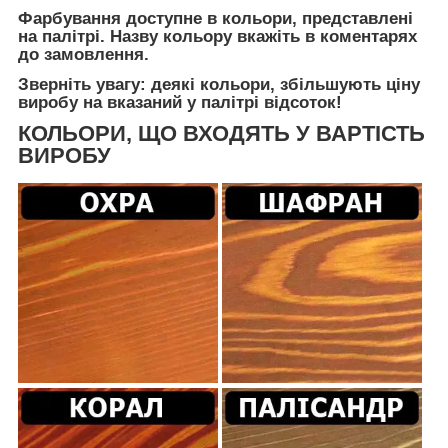
Фарбування доступне в кольори, представлені
на палітрі. Назву кольору вкажіть в коментарях
до замовлення.
Зверніть увагу: деякі кольори, збільшують ціну
виробу на вказаний у палітрі відсоток!
КОЛЬОРИ, ЩО ВХОДЯТЬ У ВАРТІСТЬ
ВИРОБУ