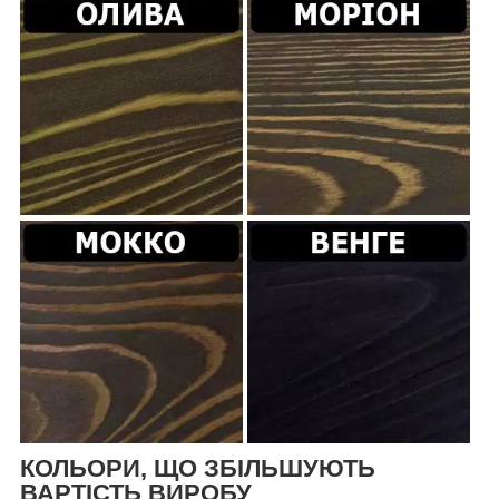
КОЛЬОРИ, ЩО ЗБІЛЬШУЮТЬ
ВАРТІСТЬ ВИРОБУ