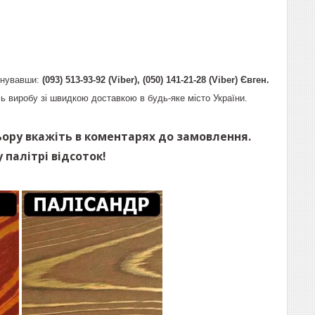
онувавши:
(093) 513-93-92 (Viber), (050) 141-21-28 (Viber) Євген.
ь виробу зі швидкою доставкою в будь-яке місто України.
ьору вкажіть в коментарях до замовлення.
 палітрі відсоток!