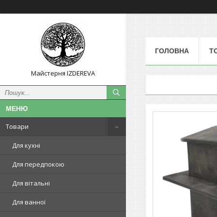
ГОЛОВНА
Т
Майстерня IZDEREVA
Товари
Для кухні
Для передпокою
Для вітальні
Для ванної