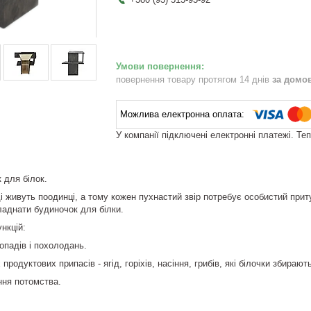
повернення товару протягом 14 днів
за домо
У компанії підключені електронні платежі. Те
 для білок.
ді живуть поодинці, а тому кожен пухнастий звір потребує особистий прит
бладнати будиночок для білки.
нкцій:
опадів і похолодань.
продуктових припасів - ягід, горіхів, насіння, грибів, які білочки збирают
ння потомства.