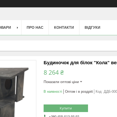
ОВАРИ
ПРО НАС
КОНТАКТИ
ВІДГУКИ
Будиночок для білок "Кола" ве
8 264 ₴
Показати оптові ціни
В наявності
Оптом і в роздріб
Код:
ДДБ-00
Купити
+380 (93) 513-93-92