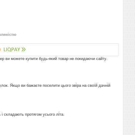
вленістю
пер ви можете купити будь-який товар не покидаючи сайту.
улок. Якщо ви бажаєте поселити цього звіра на своїй дачній
ь і складають протягом усього літа.