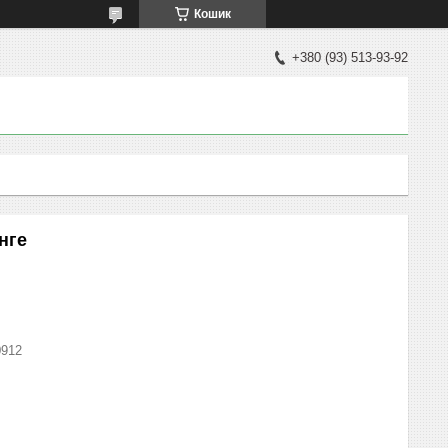
Кошик
+380 (93) 513-93-92
нге
0912