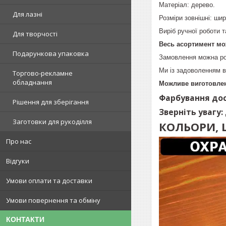
Матеріал: дерево.
Для лазні
Розміри зовнішні: шир
Виріб ручної роботи 
Для творчості
Весь асортимент мо
Подарункова упаковка
Замовлення можна ро
Ми із задоволенням в
Торгово-рекламне
обладнання
Можливе виготовлен
Фарбування дос
Рішення для зберігання
Зверніть увагу:
Заготовки для рукоділля
КОЛЬОРИ, 
Про нас
Відгуки
Умови оплати та доставки
Умови повернення та обміну
КОНТАКТИ