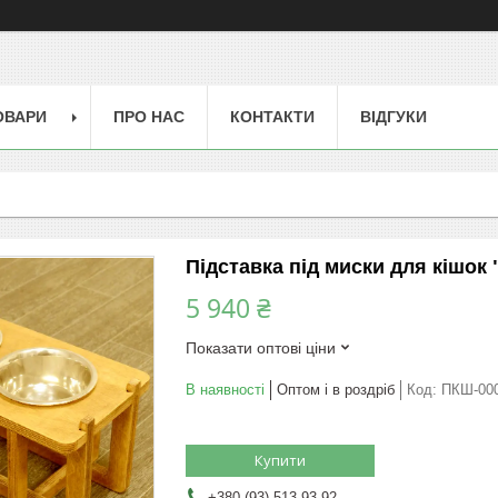
ОВАРИ
ПРО НАС
КОНТАКТИ
ВІДГУКИ
Підставка під миски для кішок 
5 940 ₴
Показати оптові ціни
В наявності
Оптом і в роздріб
Код:
ПКШ-00
Купити
+380 (93) 513-93-92