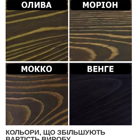
КОЛЬОРИ, ЩО ЗБІЛЬШУЮТЬ
ВАРТІСТЬ ВИРОБУ