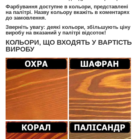
Фарбування доступне в кольори, представлені
на палітрі. Назву кольору вкажіть в коментарях
до замовлення.
Зверніть увагу: деякі кольори, збільшують ціну
виробу на вказаний у палітрі відсоток!
КОЛЬОРИ, ЩО ВХОДЯТЬ У ВАРТІСТЬ
ВИРОБУ