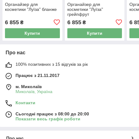
Органайзер для
Органайзер для
Орга
косметики "Луїза" бланже
косметики "Луїза"
косм
грейпфрут
6 855
6 855
6 8
₴
₴
Купити
Купити
Про нас
100% позитивних з 15 відгуків за рік
Працює з 21.11.2017
м. Миколаїв
Миколаїв, Україна
Контакти
Сьогодні працює з 08:00 до 20:00
Показати весь графік роботи
Про нас