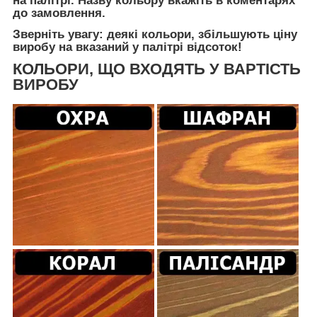
на палітрі. Назву кольору вкажіть в коментарях
до замовлення.
Зверніть увагу: деякі кольори, збільшують ціну
виробу на вказаний у палітрі відсоток!
КОЛЬОРИ, ЩО ВХОДЯТЬ У ВАРТІСТЬ
ВИРОБУ